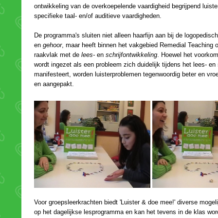
ontwikkeling van de overkoepelende vaardigheid begrijpend luiste
specifieke taal- en/of auditieve vaardigheden.
De programma's sluiten niet alleen haarfijn aan bij de logopedis
en
, maar heeft binnen het vakgebied Remedial Teaching 
raakvlak met de
lees-
en
. Hoewel het voorkom
wordt ingezet als een probleem zich duidelijk tijdens het lees- en 
manifesteert, worden luisterproblemen tegenwoordig beter en vroe
en aangepakt.
Voor groepsleerkrachten biedt 'Luister & doe mee!' diverse mogeli
op het dagelijkse lesprogramma en kan het tevens in de klas word