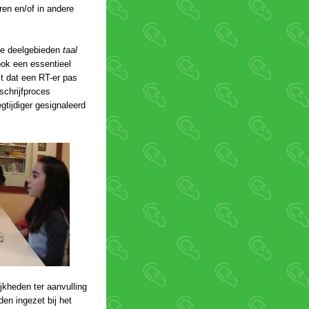
ren en/of in andere
che deelgebieden
taal
ook een essentieel
t dat een RT-er pas
schrijfproces
gtijdiger gesignaleerd
jkheden ter aanvulling
en ingezet bij het