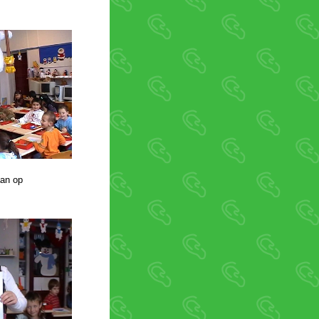
aan op