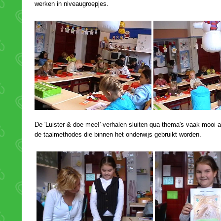
werken in niveaugroepjes.
De 'Luister & doe mee!'-verhalen sluiten qua thema's vaak mooi 