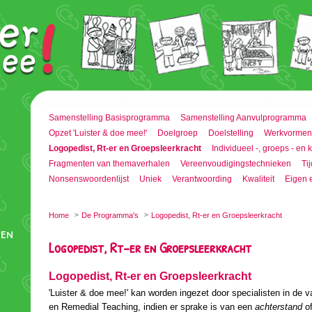
'Luister & doe mee!' kan worden ingezet door specialisten in de
en Remedial Teaching, indien er sprake is van een
o