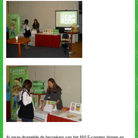
Al gauw druppelde de bezoekers van het NVLF-congres binnen en