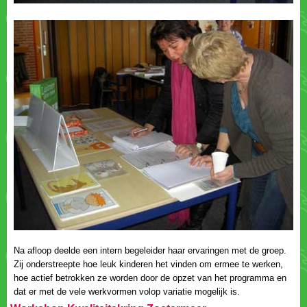
Na afloop deelde een intern begeleider haar ervaringen met de groep.
Zij onderstreepte hoe leuk kinderen het vinden om ermee te werken,
hoe actief betrokken ze worden door de opzet van het programma en
dat er met de vele werkvormen volop variatie mogelijk is.