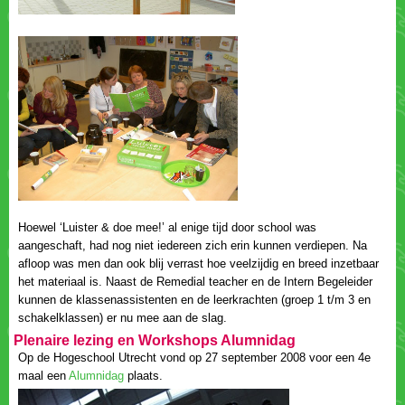
Hoewel ‘Luister & doe mee!’ al enige tijd door school was
aangeschaft, had nog niet iedereen zich erin kunnen verdiepen. Na
afloop was men dan ook blij verrast hoe veelzijdig en breed inzetbaar
het materiaal is. Naast de Remedial teacher en de Intern Begeleider
kunnen de klassenassistenten en de leerkrachten (groep 1 t/m 3 en
Op de Hogeschool Utrecht vond op 27 september 2008 voor een 4e
maal een
plaats.