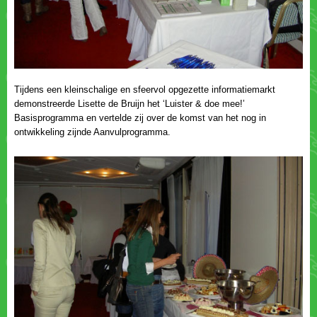
Tijdens een kleinschalige en sfeervol opgezette informatiemarkt
demonstreerde Lisette de Bruijn het ‘Luister & doe mee!’
Basisprogramma en vertelde zij over de komst van het nog in
ontwikkeling zijnde Aanvulprogramma.