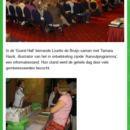
In de 'Grand Hall' bemande Lisette de Bruijn samen met Tamara
Havik, illustrator van het in ontwikkeling zijnde ‘Aanvulprogramma’,
een informatiestand. Hun stand werd de gehele dag door vele
geïnteresseerden bezocht.