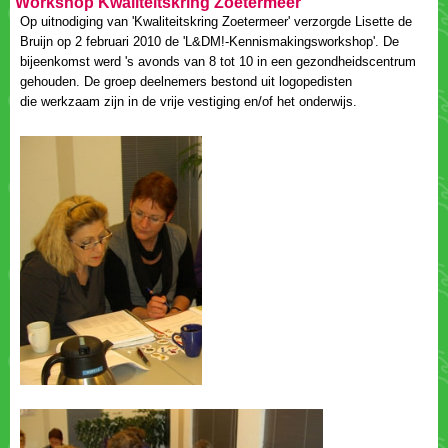
Workshop Kwaliteitskring Zoetermeer
Op uitnodiging van 'Kwaliteitskring Zoetermeer' verzorgde Lisette de
Bruijn op 2 februari 2010 de 'L&DM!-Kennismakingsworkshop'. De
bijeenkomst werd 's avonds van 8 tot 10 in een gezondheidscentrum
gehouden. De groep deelnemers bestond uit logopedisten