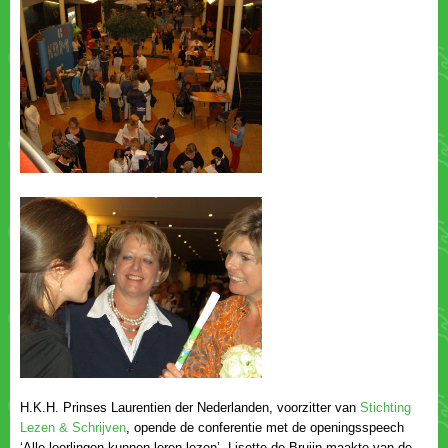
H.K.H. Prinses Laurentien der Nederlanden, voorzitter van
Stichting
, opende de conferentie met de openingsspeech
‘Alle leerlingen kunnen leren lezen’. Lisette de Bruijn maakte van de