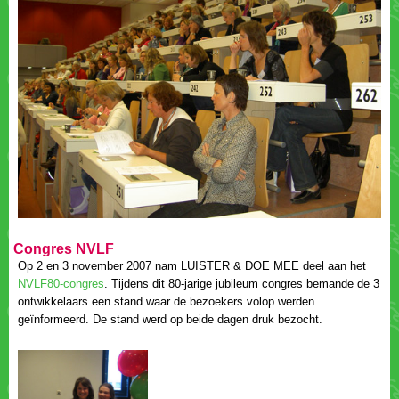
Op 2 en 3 november 2007 nam LUISTER & DOE MEE deel aan het
. Tijdens dit 80-jarige jubileum congres bemande de 3
ontwikkelaars een stand waar de bezoekers volop werden