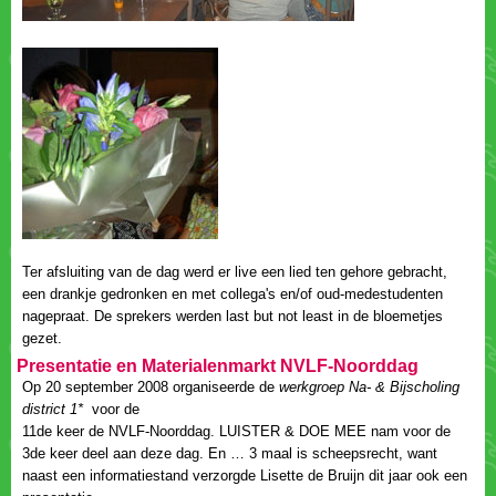
Ter afsluiting van de dag werd er live een lied ten gehore gebracht,
een drankje gedronken en met collega's en/of oud-medestudenten
nagepraat. De sprekers werden last but not least in de bloemetjes
Op 20 september 2008 organiseerde de
werkgroep Na- & Bijscholing
11de keer de NVLF-Noorddag. LUISTER & DOE MEE nam voor de
3de keer deel aan deze dag. En … 3 maal is scheepsrecht, want
naast een informatiestand verzorgde Lisette de Bruijn dit jaar ook een