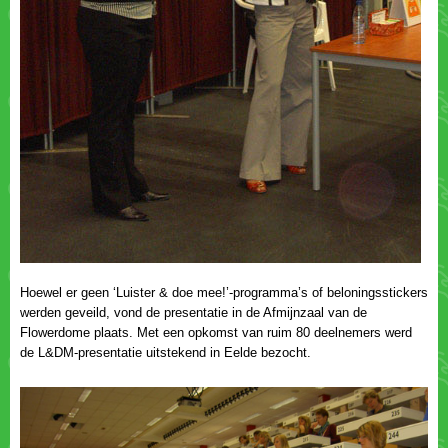
Hoewel er geen ‘Luister & doe mee!’-programma’s of beloningsstickers
werden geveild, vond de presentatie in de Afmijnzaal van de
Flowerdome plaats. Met een opkomst van ruim 80 deelnemers werd
de L&DM-presentatie uitstekend in Eelde bezocht.