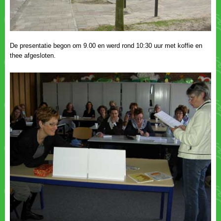
De presentatie begon om 9.00 en werd rond 10:30 uur met koffie en
thee afgesloten.